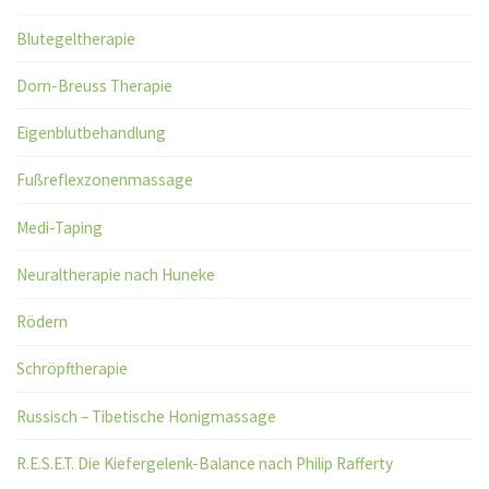
Blutegeltherapie
Dorn-Breuss Therapie
Eigenblutbehandlung
Fußreflexzonenmassage
Medi-Taping
Neuraltherapie nach Huneke
Rödern
Schröpftherapie
Russisch – Tibetische Honigmassage
R.E.S.E.T. Die Kiefergelenk-Balance nach Philip Rafferty