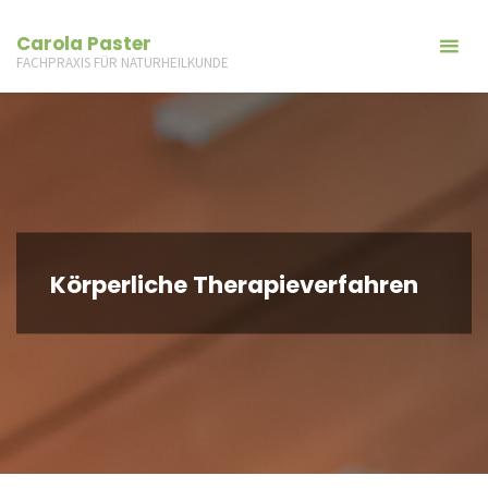
Carola Paster
FACHPRAXIS FÜR NATURHEILKUNDE
Körperliche Therapieverfahren