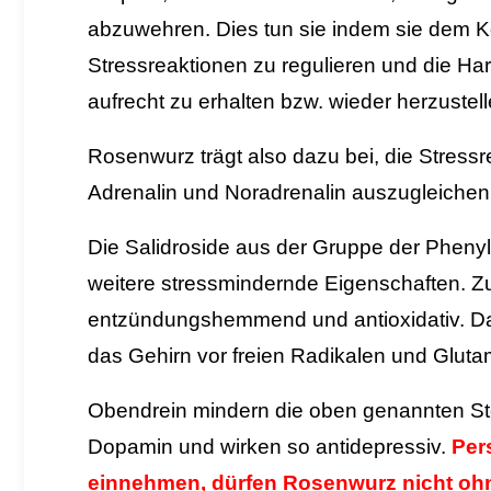
abzuwehren.
Dies tun sie indem sie dem Kö
Stressreaktionen zu regulieren und die H
aufrecht zu erhalten bzw. wieder herzustel
Rosenwurz trägt also dazu bei, die Stressre
Adrenalin und Noradrenalin auszugleichen
Die Salidroside aus der Gruppe der Pheny
weitere stressmindernde Eigenschaften. Z
entzündungshemmend und antioxidativ. Da
das Gehirn vor freien Radikalen und Gluta
Obendrein mindern die oben genannten Sto
Dopamin und wirken so antidepressiv.
Per
einnehmen, dürfen Rosenwurz nicht oh