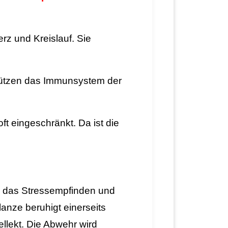
rz und Kreislauf. Sie
tützen das Immunsystem der
t eingeschränkt. Da ist die
 das Stressempfinden und
lanze beruhigt einerseits
ellekt. Die Abwehr wird