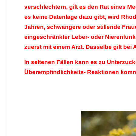
verschlechtern, gilt es den Rat eines Me
es keine Datenlage dazu gibt, wird Rhodi
Jahren, schwangere oder stillende Frau
eingeschränkter Leber- oder Nierenfunkt
zuerst mit einem Arzt. Dasselbe gilt b
In seltenen Fällen kann es zu Unterzuc
Überempfindlichkeits- Reaktionen kom