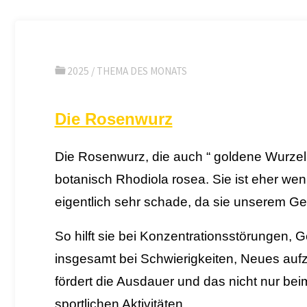
2025
/
THEMA DES MONATS
Die Rosenwurz
Die Rosenwurz, die auch “ goldene Wurzel 
botanisch Rhodiola rosea. Sie ist eher we
eigentlich sehr schade, da sie unserem Geh
So hilft sie bei Konzentrationsstörungen,
insgesamt bei Schwierigkeiten, Neues au
fördert die Ausdauer und das nicht nur be
sportlichen Aktivitäten.