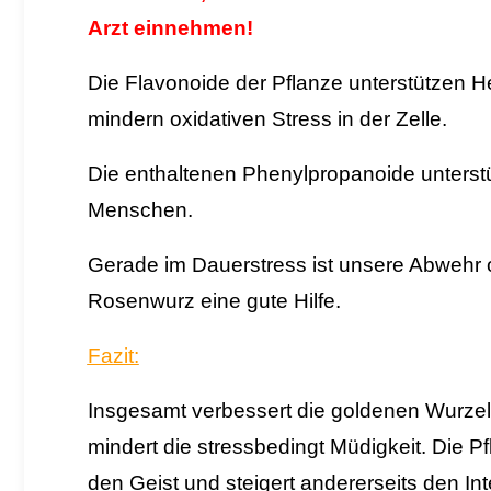
Arzt einnehmen!
Die Flavonoide der Pflanze unterstützen He
mindern oxidativen Stress in der Zelle.
Die enthaltenen Phenylpropanoide unters
Menschen.
Gerade im Dauerstress ist unsere Abwehr of
Rosenwurz eine gute Hilfe.
Fazit:
Insgesamt
verbessert di
e goldenen Wurzel
mindert die stressbedingt Müdigkeit. Die Pf
den Geist und steigert andererseits den Int