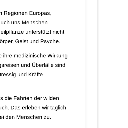
en Regionen Europas,
 auch uns Menschen
eilpflanze unterstützt nicht
Körper, Geist und Psyche.
e ihre medizinische Wirkung
gsreisen und Überfälle sind
tressig und Kräfte
ls die Fahrten der wilden
ch. Das erleben wir täglich
bei den Menschen zu.