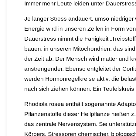
Immer mehr Leute leiden unter Dauerstres
Je länger Stress andauert, umso niedriger 
Energie wird in unseren Zellen in Form vo
Dauerstress nimmt die Fähigkeit „Treibstoff
bauen, in unseren Mitochondrien, das sind 
der Zeit ab. Der Mensch wird matter und kraf
anstrengender. Ebenso entgleitet der Cortis
werden Hormonregelkreise aktiv, die bela
nach sich ziehen können. Ein Teufelskreis 
Rhodiola rosea enthält sogenannte Adapt
Pflanzenstoffe
dieser Heilpflanze heißen z
das zentrale Nervensystem.
Sie unterstütz
Körpers, Stressoren chemischer, biologisc