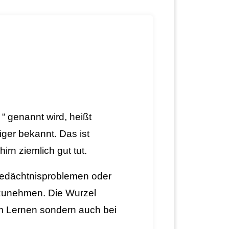
“ genannt wird, heißt
niger bekannt.
Das ist
irn ziemlich gut tut.
 Gedächtnisproblemen oder
fzunehmen. Die Wurzel
im Lernen sondern auch bei