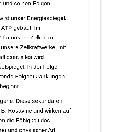
s und seinen Folgen.
wird unser Energiespiegel.
n ATP gebaut. Im
“ für unsere Zellen zu
unsere Zellkraftwerke, mit
tloser, alles wird
olspiegel. In der Folge
stende Folgeerkrankungen
beginnt.
ogene.
Diese
sekundären
. B. Rosavine und wirken auf
en
die Fähigkeit des
her und physischer Art