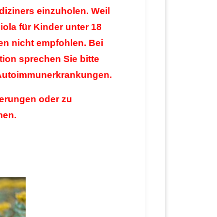
diziners einzuholen. Weil
ola für Kinder unter 18
en nicht empfohlen. Bei
ion sprechen Sie bitte
ei Autoimmunerkrankungen.
kerungen oder zu
men.