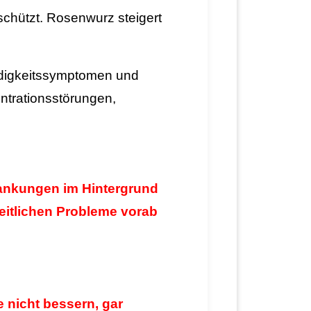
schützt. Rosenwurz steigert
Müdigkeitssymptomen und
ntrationsstörungen,
.
ankungen im Hintergrund
eitlichen Probleme vorab
 nicht bessern, gar