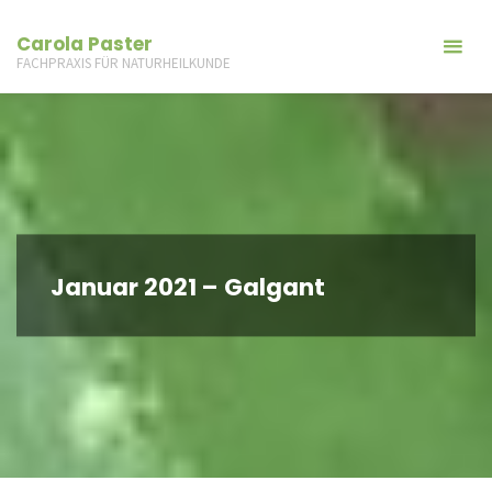
Carola Paster
FACHPRAXIS FÜR NATURHEILKUNDE
Januar 2021 – Galgant