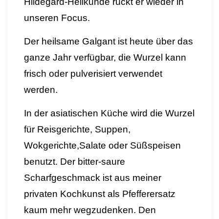
Hildegard-Heilkunde rückt er wieder in
unseren Focus.
Der heilsame Galgant ist heute über das
ganze Jahr verfügbar, die Wurzel kann
frisch oder pulverisiert verwendet
werden.
In der asiatischen Küche wird die Wurzel
für Reisgerichte, Suppen,
Wokgerichte,Salate oder Süßspeisen
benutzt. Der bitter-saure
Scharfgeschmack ist aus meiner
privaten Kochkunst als Pfefferersatz
kaum mehr wegzudenken. Den