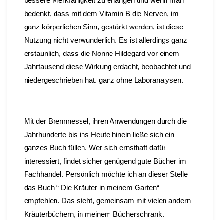
bessere Merkfähigkeit zu erlangen und wenn man
bedenkt, dass mit dem Vitamin B die Nerven, im
ganz körperlichen Sinn, gestärkt werden, ist diese
Nutzung nicht verwunderlich. Es ist allerdings ganz
erstaunlich, dass die Nonne Hildegard vor einem
Jahrtausend diese Wirkung erdacht, beobachtet und
niedergeschrieben hat, ganz ohne Laboranalysen.
Mit der Brennnessel, ihren Anwendungen durch die
Jahrhunderte bis ins Heute hinein ließe sich ein
ganzes Buch füllen. Wer sich ernsthaft dafür
interessiert, findet sicher genügend gute Bücher im
Fachhandel. Persönlich möchte ich an dieser Stelle
das Buch “ Die Kräuter in meinem Garten“
empfehlen. Das steht, gemeinsam mit vielen andern
Kräuterbüchern, in meinem Bücherschrank.