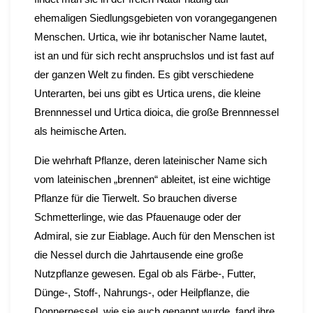
ehemaligen Siedlungsgebieten von vorangegangenen
Menschen. Urtica, wie ihr botanischer Name lautet,
ist an und für sich recht anspruchslos und ist fast auf
der ganzen Welt zu finden. Es gibt verschiedene
Unterarten, bei uns gibt es Urtica urens, die kleine
Brennnessel und Urtica dioica, die große Brennnessel
als heimische Arten.
Die wehrhaft Pflanze, deren lateinischer Name sich
vom lateinischen „brennen“ ableitet, ist eine wichtige
Pflanze für die Tierwelt. So brauchen diverse
Schmetterlinge, wie das Pfauenauge oder der
Admiral, sie zur Eiablage. Auch für den Menschen ist
die Nessel durch die Jahrtausende eine große
Nutzpflanze gewesen. Egal ob als Färbe-, Futter,
Dünge-, Stoff-, Nahrungs-, oder Heilpflanze, die
Donnernessel, wie sie auch genannt wurde, fand ihre