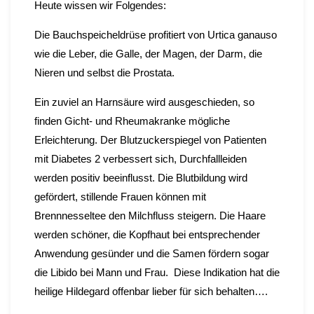
Heute wissen wir Folgendes:
Die Bauchspeicheldrüse profitiert von Urtica ganauso
wie die Leber, die Galle, der Magen, der Darm, die
Nieren und selbst die Prostata.
Ein zuviel an Harnsäure wird ausgeschieden, so
finden Gicht- und Rheumakranke mögliche
Erleichterung. Der Blutzuckerspiegel von Patienten
mit Diabetes 2 verbessert sich, Durchfallleiden
werden positiv beeinflusst. Die Blutbildung wird
gefördert, stillende Frauen können mit
Brennnesseltee den Milchfluss steigern. Die Haare
werden schöner, die Kopfhaut bei entsprechender
Anwendung gesünder und d
ie Samen fördern sogar
die Libido bei Mann und Frau. Diese Indikation hat die
heilige Hildegard offenbar lieber für sich behalten….