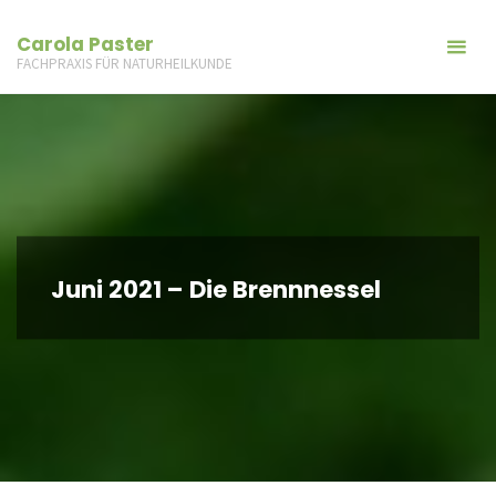
Carola Paster
FACHPRAXIS FÜR NATURHEILKUNDE
Juni 2021 – Die Brennnessel