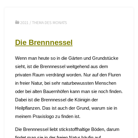
2021
/
THEMA DES MONATS
Die Brennnessel
Wenn man heute so in die Gärten und Grundstücke
sieht, ist die Brennnessel weitgehend aus dem
privaten Raum verdrängt worden. Nur auf den Fluren
in freier Natur, bei sehr naturbewussten Menschen
oder bei alten Bauernhöfen kann man sie noch finden.
Dabei ist die Brennnessel die Köinigin der
Heilpflanzen. Das ist auch der Grund, warum sie in
meinem Praxislogo zu finden ist.
Die Brennnessel liebt stickstoffhaltige Böden, darum
findet man sie in der freien Natur häufig auf