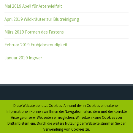
Mai 2019 Apell für Artenvielfalt
April 2019 Wildkräuter zur Blutreinigung
März 2019 Formen des Fastens
Februar 2019 Frühjahrsmüdigkeit
Januar 2019 Ingwer
Diese Website benutzt Cookies. Anhand der in Cookies enthaltenen
Anfahrt
Informationen können wir Ihnen die Navigation erleichtern und die korrekte
Anzeige unserer Webseiten ermöglichen. Wir setzen keine Cookies von
Impressum
Drittanbietern ein. Durch die weitere Nutzung der Webseite stimmen Sie der
Datenschutz
Verwendung von Cookies zu.