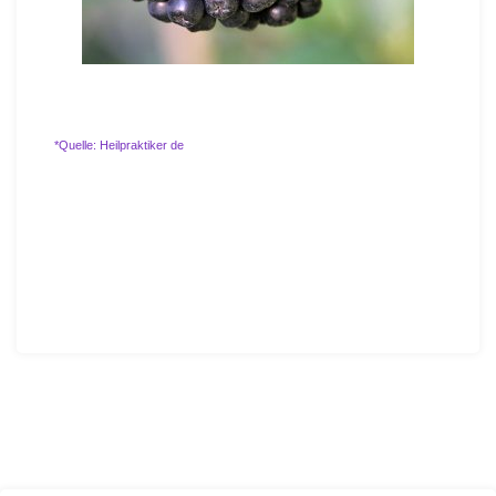
*Quelle: Heilpraktiker de