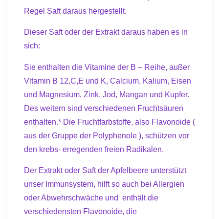
Regel Saft daraus hergestellt.
Dieser Saft oder der Extrakt daraus haben es in
sich:
Sie enthalten die Vitamine der B – Reihe, außer
Vitamin B 12,C,E und K, Calcium, Kalium, Eisen
und Magnesium, Zink, Jod, Mangan und Kupfer.
Des weitern sind verschiedenen Fruchtsäuren
enthalten.* Die Fruchtfarbstoffe, also Flavonoide (
aus der Gruppe der Polyphenole ), schützen vor
den krebs- erregenden freien Radikalen.
Der Extrakt oder Saft der Apfelbeere
unterstützt
unser Immunsystem, hilft so auch bei Allergien
oder Abwehrschwäche und
enth
ält
die
verschiedensten Flavonoide, die