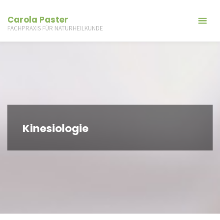
Carola Paster
FACHPRAXIS FÜR NATURHEILKUNDE
Kinesiologie