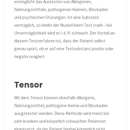
ermöglicht das Austesten von Allergenen,
Nahrungsmitteln, pathogenen Keimen, Blockaden
und psychischen Störungen. Ist eine Substanz
verträglich, so bleibt der Muskel beim Test stark – bei
Unverträglichkeit wird er i. d. R. schwach. Der Vorteil an
diesem Testverfahren ist, dass der Patient selbst
genau spürt, ob er auf eine Testsubstanz positiv oder
negativ reagiert.
Tensor
Mit dem Tensor können ebenfalls Allergene,
Nahrungsmittel, pathogene Keime und Blockaden
ausgetestet werden. Diese Methode wird meist bei
sehr kranken und körperlich schwachen Patienten
eingesetzt, da der Patient hierbei körperlich nicht