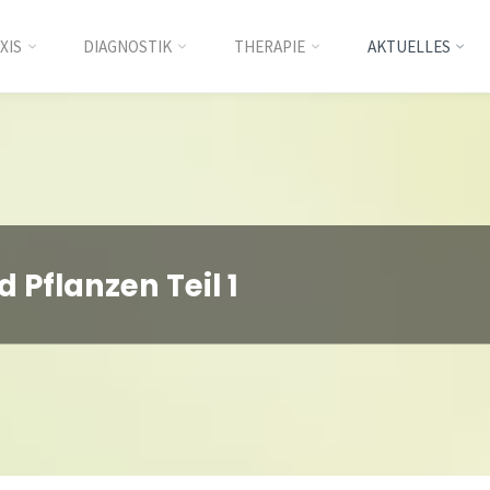
XIS
DIAGNOSTIK
THERAPIE
AKTUELLES
nt
d Pflanzen Teil 1