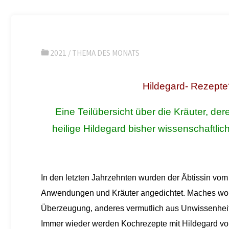
2021
/
THEMA DES MONATS
Hildegard- Rezept
Eine Teilübersicht über die Kräuter, d
heilige Hildegard bisher wissenschaftl
In den letzten Jahrzehnten wurden der Äbtissin vom
Anwendungen und Kräuter angedichtet. Maches wom
Überzeugung, anderes vermutlich aus Unwissenheit 
Immer wieder werden Kochrezepte mit Hildegard vo