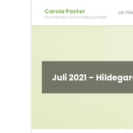
Skip
Carola Paster
DIE PRA
FACHPRAXIS FÜR NATURHEILKUNDE
to
conte
Juli 2021 – Hildegar