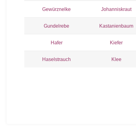
Gewürznelke
Johanniskraut
Gundelrebe
Kastanienbaum
Hafer
Kiefer
Haselstrauch
Klee