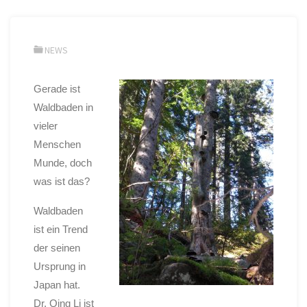
NEWS
Gerade ist
Waldbaden in
vieler
Menschen
Munde, doch
was ist das?
Waldbaden
ist ein Trend
der seinen
Ursprung in
Japan hat.
Dr. Qing Li ist