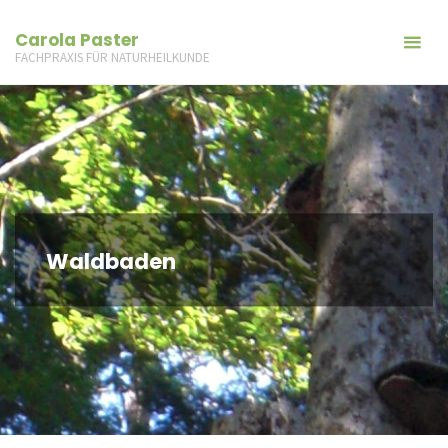
Carola Paster
FACHPRAXIS FÜR NATURHEILKUNDE
Waldbaden