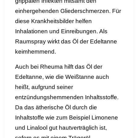
grippalen Infekten mitsamt den
einhergehenden Gliederschmerzen. Für
diese Krankheitsbilder helfen
Inhalationen und Einreibungen. Als
Raumspray wirkt das Öl der Edeltanne
keimhemmend.
Auch bei Rheuma hilft das Öl der
Edeltanne, wie die Weißtanne auch
heißt, aufgrund seiner
entzündungshemmenden Inhaltsstoffe.
Da das ätherische Öl durch
die
Inhaltstoffe wie zum Beispiel Limonene
und Linalool
gut
hautverträglich ist,
sofern es mit einem Trägeröl