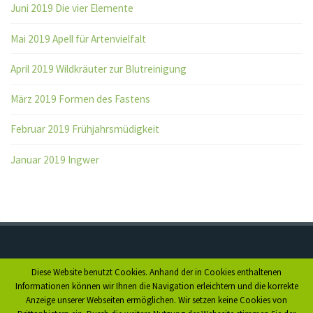
Juni 2019 Die vier Elemente
Mai 2019 Apell für Artenvielfalt
April 2019 Wildkräuter zur Blutreinigung
März 2019 Formen des Fastens
Februar 2019 Frühjahrsmüdigkeit
Januar 2019 Ingwer
Diese Website benutzt Cookies. Anhand der in Cookies enthaltenen
Anfahrt
Informationen können wir Ihnen die Navigation erleichtern und die korrekte
Anzeige unserer Webseiten ermöglichen. Wir setzen keine Cookies von
Impressum