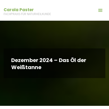
Carola Paster
FACHPRAXIS FÜR NATURHEILKUNDE
Dezember 2024 – Das Öl der
Weißtanne