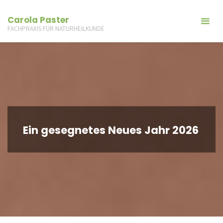
Carola Paster
FACHPRAXIS FÜR NATURHEILKUNDE
Ein gesegnetes Neues Jahr 2026