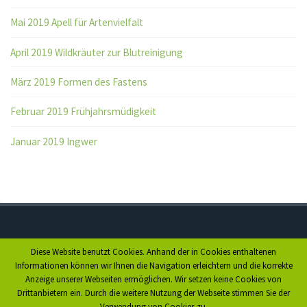
Mai 2019 Apell für Artenvielfalt
April 2019 Wildkräuter zur Blutreinigung
März 2019 Formen des Fastens
Februar 2019 Frühjahrsmüdigkeit
Januar 2019 Ingwer
Diese Website benutzt Cookies. Anhand der in Cookies enthaltenen
Anfahrt
Informationen können wir Ihnen die Navigation erleichtern und die korrekte
Anzeige unserer Webseiten ermöglichen. Wir setzen keine Cookies von
Impressum
Drittanbietern ein. Durch die weitere Nutzung der Webseite stimmen Sie der
Datenschutz
Verwendung von Cookies zu.