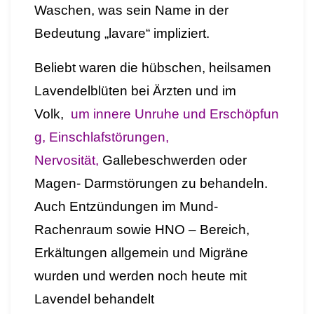
Waschen, was sein Name in der
Bedeutung „lavare“ impliziert.
Beliebt
waren
die
hübschen, heilsamen
Lavendelblüten
bei
Ärzten und im
Volk
,
um innere Unruhe
und Erschöpfun
g,
Einschlafstörungen,
N
ervosit
ät,
Gallebeschwerden oder
Magen- Darmstörungen zu behandeln.
Auch Entzündungen im Mund-
Rachenraum sowie HNO – Bereich,
Erkältungen allgemein und Migräne
wurden und werden noch heute mit
Lavendel behandelt