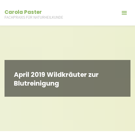
Carola Paster
FACHPRAXIS FÜR NATURHEILKUNDE
April 2019 Wildkräuter zur
Blutreinigung