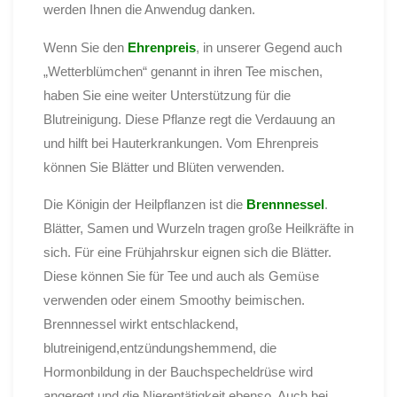
werden Ihnen die Anwendug danken.
Wenn Sie den
Ehrenpreis
, in unserer Gegend auch
„Wetterblümchen“ genannt in ihren Tee mischen,
haben Sie eine weiter Unterstützung für die
Blutreinigung. Diese Pflanze regt die Verdauung an
und hilft bei Hauterkrankungen. Vom Ehrenpreis
können Sie Blätter und Blüten verwenden.
Die Königin der Heilpflanzen ist die
Brennnessel
.
Blätter, Samen und Wurzeln tragen große Heilkräfte in
sich. Für eine Frühjahrskur eignen sich die Blätter.
Diese können Sie für Tee und auch als Gemüse
verwenden oder einem Smoothy beimischen.
Brennnessel wirkt entschlackend,
blutreinigend,entzündungshemmend, die
Hormonbildung in der Bauchspecheldrüse wird
angeregt und die Nierentätigkeit ebenso. Auch bei