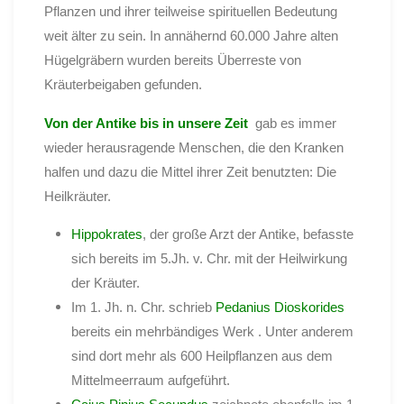
Pflanzen und ihrer teilweise spirituellen Bedeutung
weit älter zu sein. In annähernd 60.000 Jahre alten
Hügelgräbern wurden bereits Überreste von
Kräuterbeigaben gefunden.
Von der Antike bis in unsere Zeit
gab es immer
wieder herausragende Menschen, die den Kranken
halfen und dazu die Mittel ihrer Zeit benutzten: Die
Heilkräuter.
Hippokrates
, der große Arzt der Antike, befasste
sich bereits im 5.Jh. v. Chr. mit der Heilwirkung
der Kräuter.
Im 1. Jh. n. Chr. schrieb
Pedanius
Dioskorides
bereits ein mehrbändiges Werk . Unter anderem
sind dort mehr als 600 Heilpflanzen aus dem
Mittelmeerraum aufgeführt.