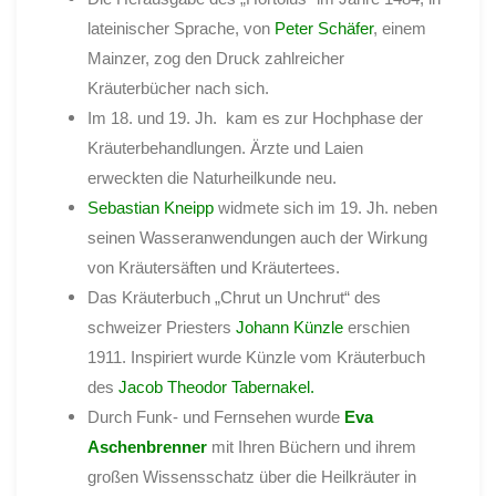
lateinischer Sprache, von
Peter Schäfer
, einem
Mainzer, zog den Druck zahlreicher
Kräuterbücher nach sich.
Im 18. und 19. Jh. kam es zur Hochphase der
Kräuterbehandlungen. Ärzte und Laien
erweckten die Naturheilkunde neu.
Sebastian Kneipp
widmete sich im 19. Jh. neben
seinen Wasseranwendungen auch der Wirkung
von Kräutersäften und Kräutertees.
Das Kräuterbuch „Chrut un Unchrut“ des
schweizer Priesters
Johann
Künzle
erschien
1911. Inspiriert wurde Künzle vom Kräuterbuch
des
Jacob Theodor Tabernakel
.
Durch Funk- und Fernsehen wurde
Eva
Aschenbrenner
mit Ihren Büchern und ihrem
großen Wissensschatz über die Heilkräuter in