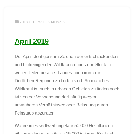
2019
/
THEMA DES MONATS
April 2019
Der April steht ganz im Zeichen der entschlackenden
und blutreinigenden Wildkräuter, die zum Glück in
weiten Teilen unseres Landes noch immer in
ländlichen Regionen zu finden sind. So manches
Wildkraut ist auch in urbanen Gebieten zu finden doch
ist von der Verwendung dort häufig wegen
unsauberen Verhältnissen oder Belastung durch
Feinstaub abzuraten.
Während es weltweit ungefähr 50.000 Heilpflanzen
gibt, von denen bereits ca.15.000 in ihrem Bestand