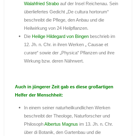
Walahfried
Strabo
auf der Insel Reichenau. Sein
überliefertes Gedicht „De cultura hortorum“
beschreibt die Pflege, den Anbau und die
Heilwirkung von 24 Heilpflanzen.
Die
Heilige Hildegard von Bingen
beschrieb im
12. Jh. n. Chr. in ihren Werken „ Causae et
curare“ sowie der „Physica“ Pflanzen und ihre
Wirkung bzw. deren Nährwert.
Auch in jüngerer Zeit gab es diese großartigen
Helfer der Menschheit:
In einem seiner naturheilkundlichen Werken
beschreibt der Theologe, Naturforscher und
Philosoph
Albertus Magnus
im 13. Jh. n. Chr.
über di Botanik, den Gartenbau und die